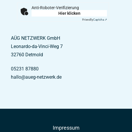
Anti-Roboter-Verifizierung
Hier klicken
Friendly
Captcha ⇗
AÜG NETZWERK GmbH
Leonardo-da-Vinci-Weg 7
32760
Detmold
05231 87880
hallo@aueg-netzwerk.de
Impressum