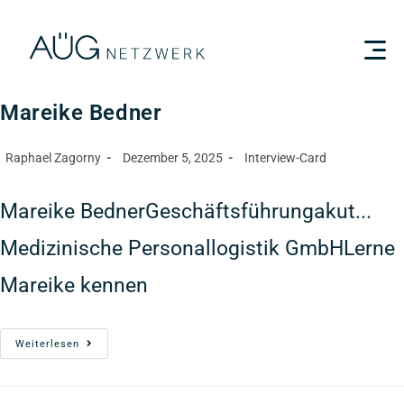
Mareike Bedner
Raphael Zagorny
Dezember 5, 2025
Interview-Card
Mareike BednerGeschäftsführungakut...
Medizinische Personallogistik GmbHLerne
Mareike kennen
Weiterlesen