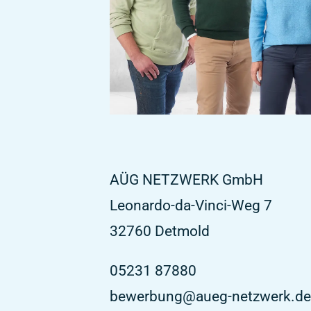
AÜG NETZWERK GmbH
Leonardo-da-Vinci-Weg 7
32760
Detmold
05231 87880
bewerbung@aueg-netzwerk.de