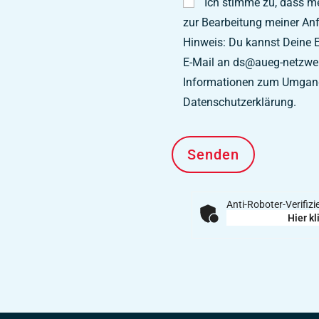
Ich stimme zu, dass 
zur Bearbeitung meiner Anf
Hinweis: Du kannst Deine Ei
E-Mail an ds@aueg-netzwerk
Informationen zum Umgang 
Datenschutzerklärung.
Anti-Roboter-Verifiz
Hier kl