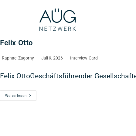
Felix Otto
Raphael Zagorny
Juli 9, 2026
Interview-Card
Felix OttoGeschäftsführender Gesellschafte
Weiterlesen