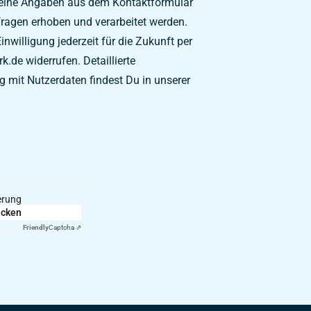
meine Angaben aus dem Kontaktformular
ragen erhoben und verarbeitet werden.
nwilligung jederzeit für die Zukunft per
.de widerrufen. Detaillierte
mit Nutzerdaten findest Du in unserer
ierung
icken
Friendly
Captcha ⇗