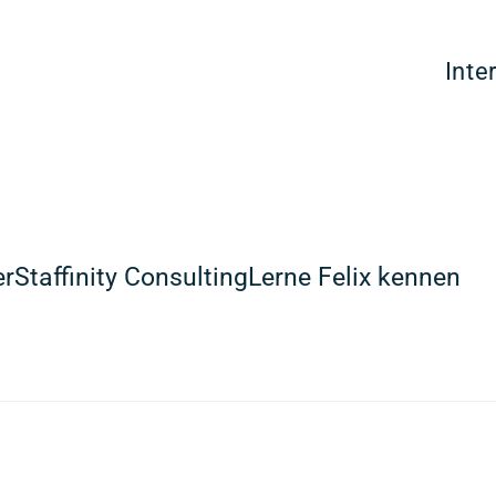
Inte
rStaffinity ConsultingLerne Felix kennen