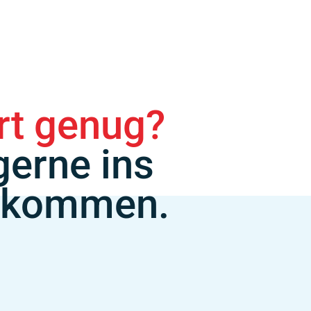
ert genug?
gerne ins
 kommen.