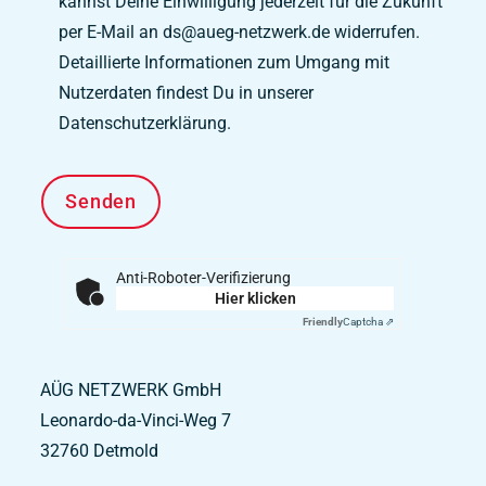
kannst Deine Einwilligung jederzeit für die Zukunft
per E-Mail an ds@aueg-netzwerk.de widerrufen.
Detaillierte Informationen zum Umgang mit
Nutzerdaten findest Du in unserer
Datenschutzerklärung.
Anti-Roboter-Verifizierung
Hier klicken
Friendly
Captcha ⇗
AÜG NETZWERK GmbH
Leonardo-da-Vinci-Weg 7
32760
Detmold