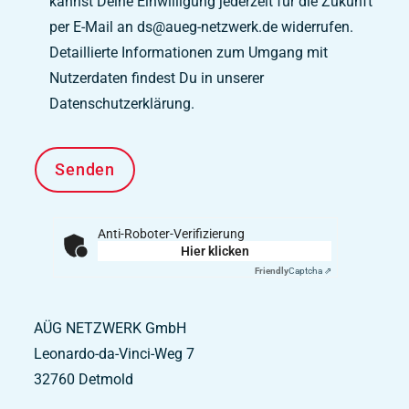
kannst Deine Einwilligung jederzeit für die Zukunft
per E-Mail an ds@aueg-netzwerk.de widerrufen.
Detaillierte Informationen zum Umgang mit
Nutzerdaten findest Du in unserer
Datenschutzerklärung.
Anti-Roboter-Verifizierung
Hier klicken
Friendly
Captcha ⇗
AÜG NETZWERK GmbH
Leonardo-da-Vinci-Weg 7
32760
Detmold