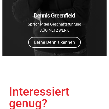
Dennis Greenfield
Sprecher der Geschäftsführung
AÜG NETZWERK
Lerne Dennis kennen
Interessiert
genug?