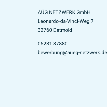
AÜG NETZWERK GmbH
Leonardo-da-Vinci-Weg 7
32760
Detmold
05231 87880
bewerbung@aueg-netzwerk.de