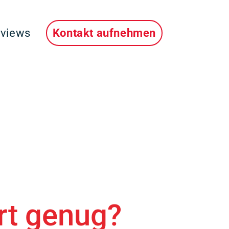
rviews
Kontakt aufnehmen
ert genug?