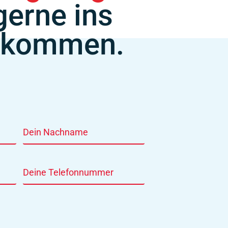
gerne ins
 kommen.